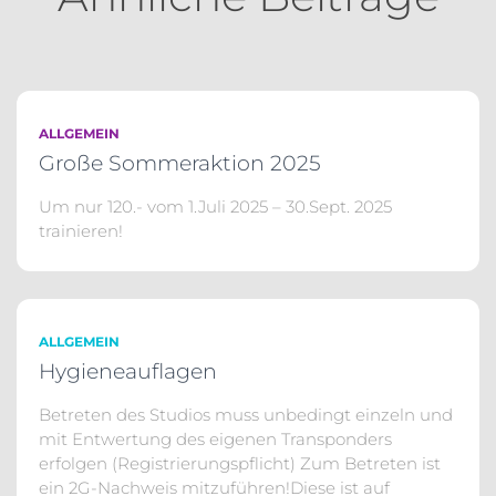
ALLGEMEIN
Große Sommeraktion 2025
Um nur 120.- vom 1.Juli 2025 – 30.Sept. 2025
trainieren!
ALLGEMEIN
Hygieneauflagen
Betreten des Studios muss unbedingt einzeln und
mit Entwertung des eigenen Transponders
erfolgen (Registrierungspflicht) Zum Betreten ist
ein 2G-Nachweis mitzuführen!Diese ist auf